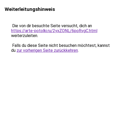
Weiterleitungshinweis
Die von dir besuchte Seite versucht, dich an
https://arte-potolki.ru/2yxZONL/6poRvgC.html
weiterzuleiten.
Falls du diese Seite nicht besuchen möchtest, kannst
du
zur vorherigen Seite zurückkehren
.