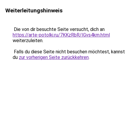
Weiterleitungshinweis
Die von dir besuchte Seite versucht, dich an
https://arte-potolki.ru/7KKzRbR/IGvs4km.html
weiterzuleiten.
Falls du diese Seite nicht besuchen möchtest, kannst
du
zur vorherigen Seite zurückkehren
.