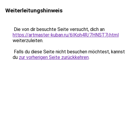
Weiterleitungshinweis
Die von dir besuchte Seite versucht, dich an
https://artmaster-kuban.ru/6IKoh4R/7HNST7j.html
weiterzuleiten.
Falls du diese Seite nicht besuchen möchtest, kannst
du
zur vorherigen Seite zurückkehren
.