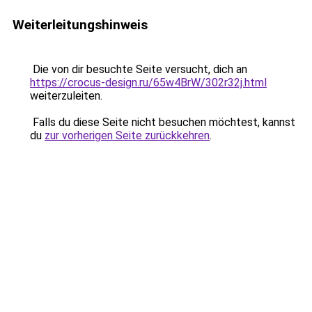
Weiterleitungshinweis
Die von dir besuchte Seite versucht, dich an
https://crocus-design.ru/65w4BrW/302r32j.html
weiterzuleiten.
Falls du diese Seite nicht besuchen möchtest, kannst
du
zur vorherigen Seite zurückkehren
.