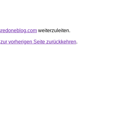
lasredoneblog.com
weiterzuleiten.
u
zur vorherigen Seite zurückkehren
.