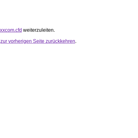
-xxxcom.cfd
weiterzuleiten.
u
zur vorherigen Seite zurückkehren
.