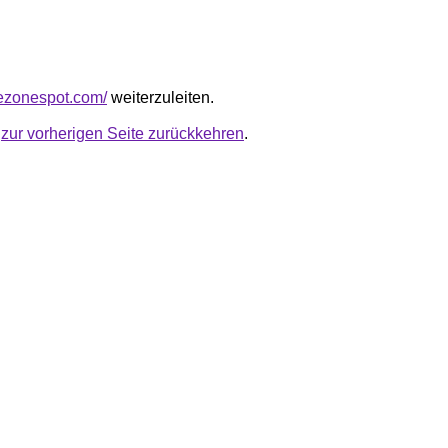
sezonespot.com/
weiterzuleiten.
u
zur vorherigen Seite zurückkehren
.