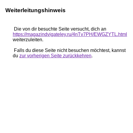
Weiterleitungshinweis
Die von dir besuchte Seite versucht, dich an
https://magazindvigateley.ru/4nTv7PH/EWGZYTL.html
weiterzuleiten.
Falls du diese Seite nicht besuchen möchtest, kannst
du
zur vorherigen Seite zurückkehren
.