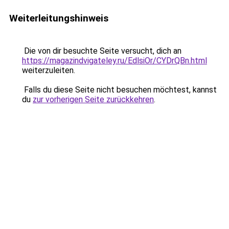
Weiterleitungshinweis
Die von dir besuchte Seite versucht, dich an
https://magazindvigateley.ru/EdlsiOr/CYDrQBn.html
weiterzuleiten.
Falls du diese Seite nicht besuchen möchtest, kannst
du
zur vorherigen Seite zurückkehren
.