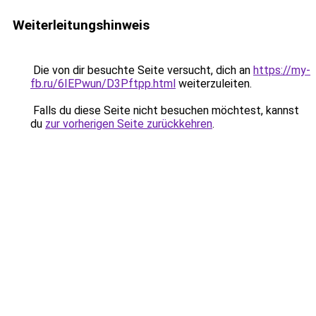
Weiterleitungshinweis
Die von dir besuchte Seite versucht, dich an
https://my-
fb.ru/6IEPwun/D3Pftpp.html
weiterzuleiten.
Falls du diese Seite nicht besuchen möchtest, kannst
du
zur vorherigen Seite zurückkehren
.