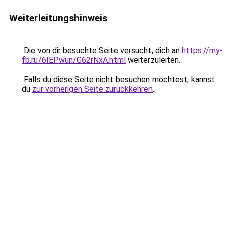
Weiterleitungshinweis
Die von dir besuchte Seite versucht, dich an
https://my-
fb.ru/6IEPwun/G62rNxA.html
weiterzuleiten.
Falls du diese Seite nicht besuchen möchtest, kannst
du
zur vorherigen Seite zurückkehren
.