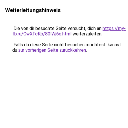
Weiterleitungshinweis
Die von dir besuchte Seite versucht, dich an
https://my-
fb.ru/CwXFcKb/80lWj6o.html
weiterzuleiten.
Falls du diese Seite nicht besuchen möchtest, kannst
du
zur vorherigen Seite zurückkehren
.