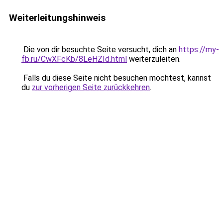
Weiterleitungshinweis
Die von dir besuchte Seite versucht, dich an
https://my-
fb.ru/CwXFcKb/8LeHZId.html
weiterzuleiten.
Falls du diese Seite nicht besuchen möchtest, kannst
du
zur vorherigen Seite zurückkehren
.