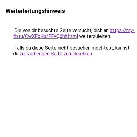
Weiterleitungshinweis
Die von dir besuchte Seite versucht, dich an
https://my-
fb.ru/CwXFcKb/FFvQ6hh.html
weiterzuleiten.
Falls du diese Seite nicht besuchen möchtest, kannst
du
zur vorherigen Seite zurückkehren
.