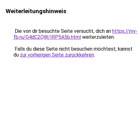
Weiterleitungshinweis
Die von dir besuchte Seite versucht, dich an
https://my-
fb.ru/G4dC2QW/IRP5A5b.html
weiterzuleiten.
Falls du diese Seite nicht besuchen möchtest, kannst
du
zur vorherigen Seite zurückkehren
.