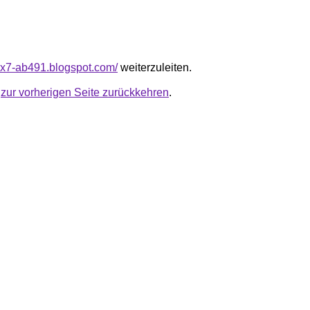
24x7-ab491.blogspot.com/
weiterzuleiten.
u
zur vorherigen Seite zurückkehren
.