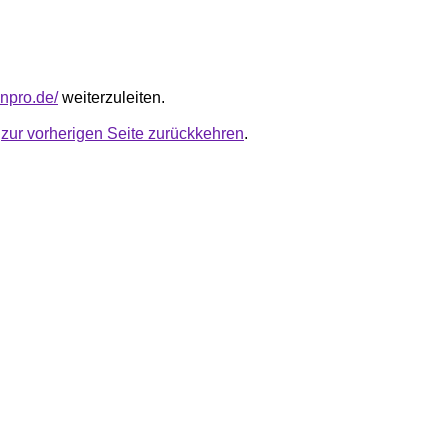
enpro.de/
weiterzuleiten.
u
zur vorherigen Seite zurückkehren
.