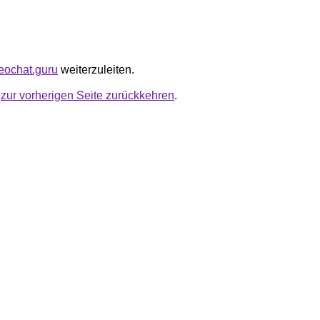
ideochat.guru
weiterzuleiten.
u
zur vorherigen Seite zurückkehren
.