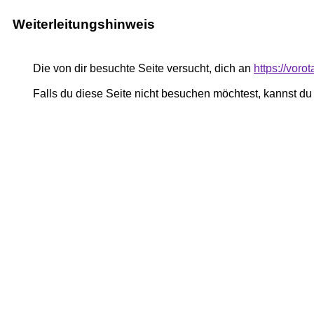
Weiterleitungshinweis
Die von dir besuchte Seite versucht, dich an
https://voro
Falls du diese Seite nicht besuchen möchtest, kannst d