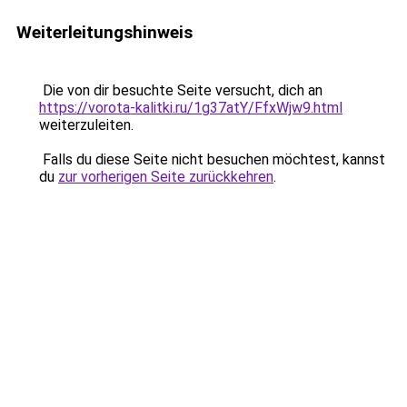
Weiterleitungshinweis
Die von dir besuchte Seite versucht, dich an
https://vorota-kalitki.ru/1g37atY/FfxWjw9.html
weiterzuleiten.
Falls du diese Seite nicht besuchen möchtest, kannst
du
zur vorherigen Seite zurückkehren
.