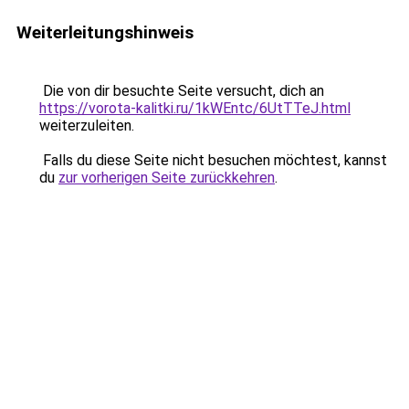
Weiterleitungshinweis
Die von dir besuchte Seite versucht, dich an
https://vorota-kalitki.ru/1kWEntc/6UtTTeJ.html
weiterzuleiten.
Falls du diese Seite nicht besuchen möchtest, kannst
du
zur vorherigen Seite zurückkehren
.