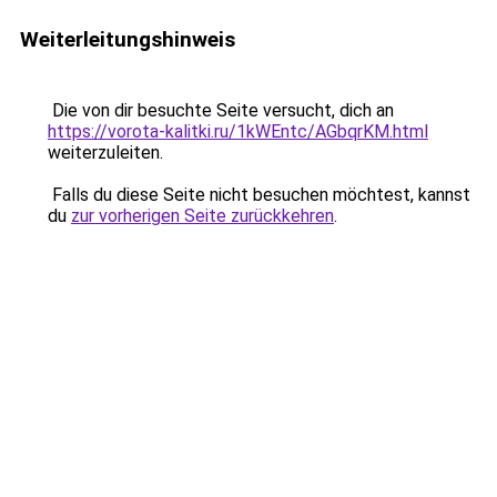
Weiterleitungshinweis
Die von dir besuchte Seite versucht, dich an
https://vorota-kalitki.ru/1kWEntc/AGbqrKM.html
weiterzuleiten.
Falls du diese Seite nicht besuchen möchtest, kannst
du
zur vorherigen Seite zurückkehren
.