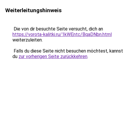
Weiterleitungshinweis
Die von dir besuchte Seite versucht, dich an
https://vorota-kalitki.ru/1kWEntc/BqaDNbn.html
weiterzuleiten.
Falls du diese Seite nicht besuchen möchtest, kannst
du
zur vorherigen Seite zurückkehren
.