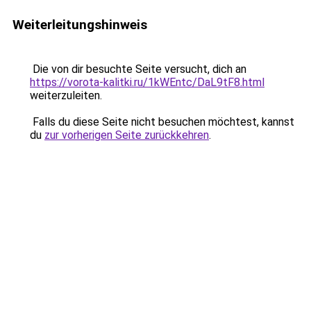
Weiterleitungshinweis
Die von dir besuchte Seite versucht, dich an
https://vorota-kalitki.ru/1kWEntc/DaL9tF8.html
weiterzuleiten.
Falls du diese Seite nicht besuchen möchtest, kannst
du
zur vorherigen Seite zurückkehren
.