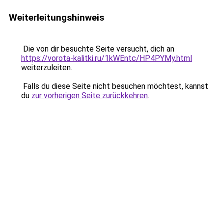
Weiterleitungshinweis
Die von dir besuchte Seite versucht, dich an
https://vorota-kalitki.ru/1kWEntc/HP4PYMy.html
weiterzuleiten.
Falls du diese Seite nicht besuchen möchtest, kannst
du
zur vorherigen Seite zurückkehren
.