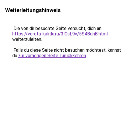
Weiterleitungshinweis
Die von dir besuchte Seite versucht, dich an
https://vorota-kalitki.ru/3lCsL9v/5S4BqhB.html
weiterzuleiten.
Falls du diese Seite nicht besuchen möchtest, kannst
du
zur vorherigen Seite zurückkehren
.