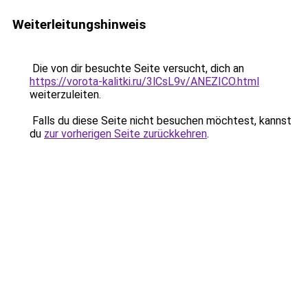
Weiterleitungshinweis
Die von dir besuchte Seite versucht, dich an
https://vorota-kalitki.ru/3lCsL9v/ANEZICO.html
weiterzuleiten.
Falls du diese Seite nicht besuchen möchtest, kannst
du
zur vorherigen Seite zurückkehren
.