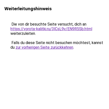
Weiterleitungshinweis
Die von dir besuchte Seite versucht, dich an
https://vorota-kalitki.ru/3lCsL9v/EN9R5Sb.html
weiterzuleiten.
Falls du diese Seite nicht besuchen möchtest, kannst
du
zur vorherigen Seite zurückkehren
.