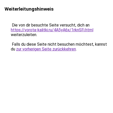
Weiterleitungshinweis
Die von dir besuchte Seite versucht, dich an
https://vorota-kalitki.ru/4A5yA6x/1rknSFi.html
weiterzuleiten.
Falls du diese Seite nicht besuchen möchtest, kannst
du
zur vorherigen Seite zurückkehren
.