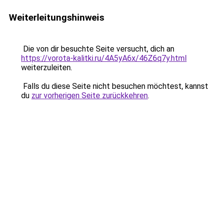
Weiterleitungshinweis
Die von dir besuchte Seite versucht, dich an
https://vorota-kalitki.ru/4A5yA6x/46Z6q7y.html
weiterzuleiten.
Falls du diese Seite nicht besuchen möchtest, kannst
du
zur vorherigen Seite zurückkehren
.