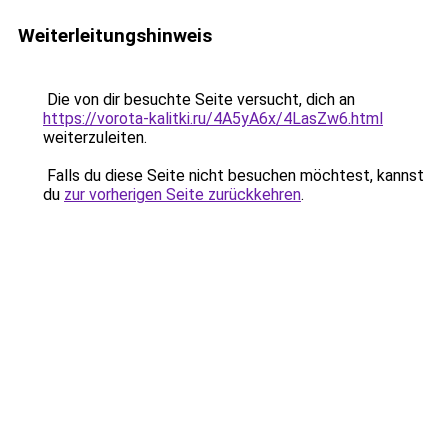
Weiterleitungshinweis
Die von dir besuchte Seite versucht, dich an
https://vorota-kalitki.ru/4A5yA6x/4LasZw6.html
weiterzuleiten.
Falls du diese Seite nicht besuchen möchtest, kannst
du
zur vorherigen Seite zurückkehren
.