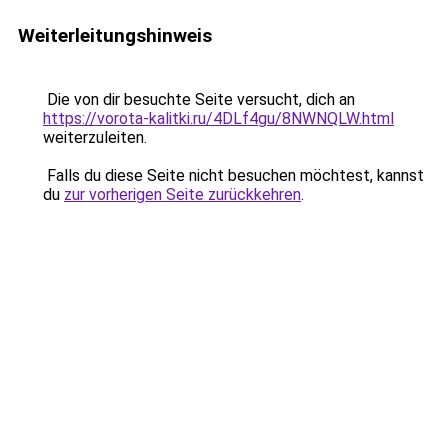
Weiterleitungshinweis
Die von dir besuchte Seite versucht, dich an
https://vorota-kalitki.ru/4DLf4gu/8NWNQLW.html
weiterzuleiten.
Falls du diese Seite nicht besuchen möchtest, kannst
du
zur vorherigen Seite zurückkehren
.