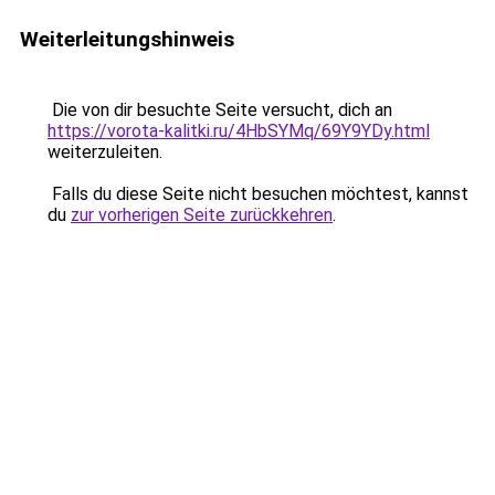
Weiterleitungshinweis
Die von dir besuchte Seite versucht, dich an
https://vorota-kalitki.ru/4HbSYMq/69Y9YDy.html
weiterzuleiten.
Falls du diese Seite nicht besuchen möchtest, kannst
du
zur vorherigen Seite zurückkehren
.