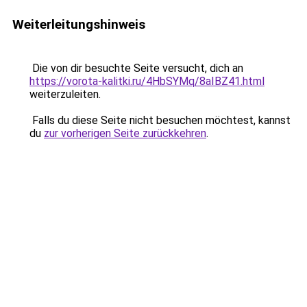
Weiterleitungshinweis
Die von dir besuchte Seite versucht, dich an
https://vorota-kalitki.ru/4HbSYMq/8aIBZ41.html
weiterzuleiten.
Falls du diese Seite nicht besuchen möchtest, kannst
du
zur vorherigen Seite zurückkehren
.