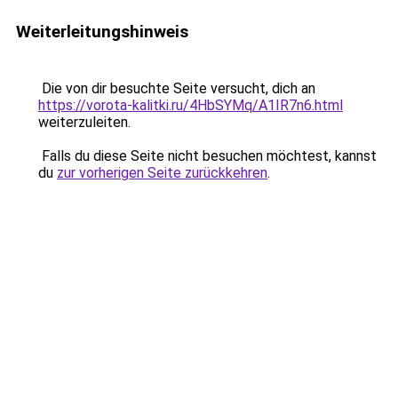
Weiterleitungshinweis
Die von dir besuchte Seite versucht, dich an
https://vorota-kalitki.ru/4HbSYMq/A1IR7n6.html
weiterzuleiten.
Falls du diese Seite nicht besuchen möchtest, kannst
du
zur vorherigen Seite zurückkehren
.