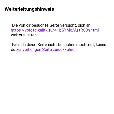
Weiterleitungshinweis
Die von dir besuchte Seite versucht, dich an
https://vorota-kalitki.ru/4HbSYMq/AztRC0h.html
weiterzuleiten.
Falls du diese Seite nicht besuchen möchtest, kannst
du
zur vorherigen Seite zurückkehren
.