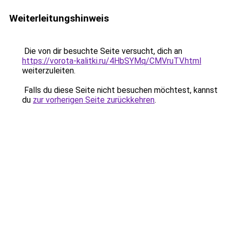
Weiterleitungshinweis
Die von dir besuchte Seite versucht, dich an
https://vorota-kalitki.ru/4HbSYMq/CMVruTV.html
weiterzuleiten.
Falls du diese Seite nicht besuchen möchtest, kannst
du
zur vorherigen Seite zurückkehren
.