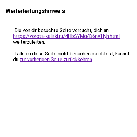
Weiterleitungshinweis
Die von dir besuchte Seite versucht, dich an
https://vorota-kalitki.ru/4HbSYMq/D6nXHyh.html
weiterzuleiten.
Falls du diese Seite nicht besuchen möchtest, kannst
du
zur vorherigen Seite zurückkehren
.