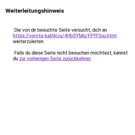
Weiterleitungshinweis
Die von dir besuchte Seite versucht, dich an
https://vorota-kalitki.ru/4HbSYMq/FPfF3uu.html
weiterzuleiten.
Falls du diese Seite nicht besuchen möchtest, kannst
du
zur vorherigen Seite zurückkehren
.