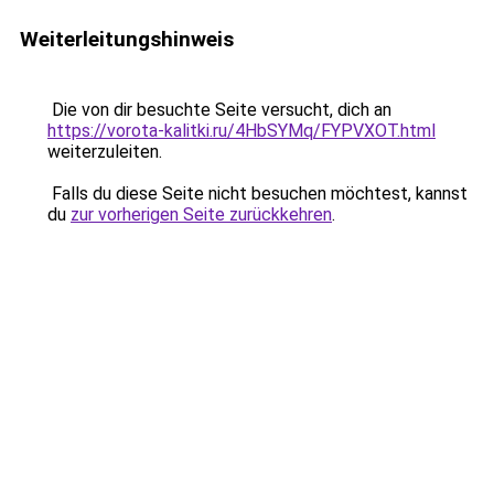
Weiterleitungshinweis
Die von dir besuchte Seite versucht, dich an
https://vorota-kalitki.ru/4HbSYMq/FYPVXOT.html
weiterzuleiten.
Falls du diese Seite nicht besuchen möchtest, kannst
du
zur vorherigen Seite zurückkehren
.