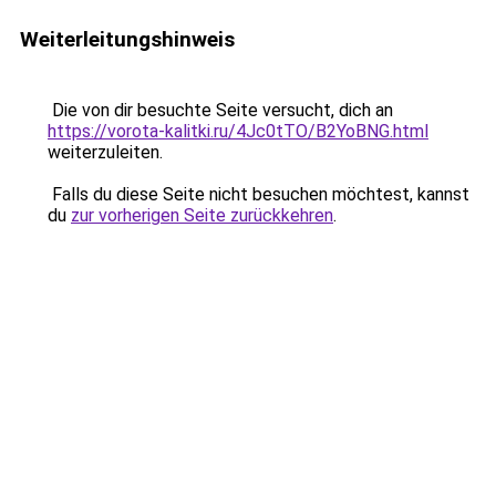
Weiterleitungshinweis
Die von dir besuchte Seite versucht, dich an
https://vorota-kalitki.ru/4Jc0tTO/B2YoBNG.html
weiterzuleiten.
Falls du diese Seite nicht besuchen möchtest, kannst
du
zur vorherigen Seite zurückkehren
.