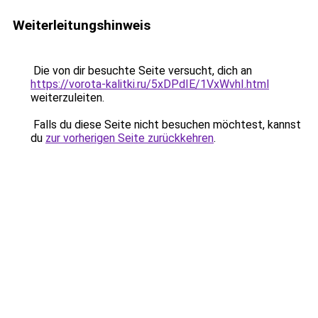
Weiterleitungshinweis
Die von dir besuchte Seite versucht, dich an
https://vorota-kalitki.ru/5xDPdIE/1VxWvhI.html
weiterzuleiten.
Falls du diese Seite nicht besuchen möchtest, kannst
du
zur vorherigen Seite zurückkehren
.