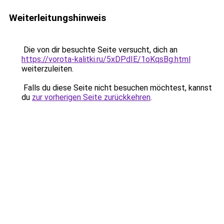
Weiterleitungshinweis
Die von dir besuchte Seite versucht, dich an
https://vorota-kalitki.ru/5xDPdIE/1oKqsBg.html
weiterzuleiten.
Falls du diese Seite nicht besuchen möchtest, kannst
du
zur vorherigen Seite zurückkehren
.