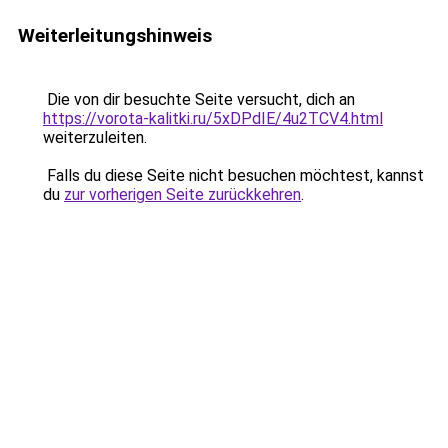
Weiterleitungshinweis
Die von dir besuchte Seite versucht, dich an
https://vorota-kalitki.ru/5xDPdIE/4u2TCV4.html
weiterzuleiten.
Falls du diese Seite nicht besuchen möchtest, kannst
du
zur vorherigen Seite zurückkehren
.