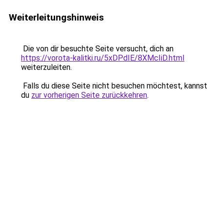
Weiterleitungshinweis
Die von dir besuchte Seite versucht, dich an
https://vorota-kalitki.ru/5xDPdIE/8XMcIiD.html
weiterzuleiten.
Falls du diese Seite nicht besuchen möchtest, kannst
du
zur vorherigen Seite zurückkehren
.