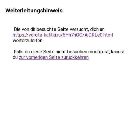
Weiterleitungshinweis
Die von dir besuchte Seite versucht, dich an
https://vorota-kalitki.ru/6Hh7hOO/AiDRLe0.html
weiterzuleiten.
Falls du diese Seite nicht besuchen möchtest, kannst
du
zur vorherigen Seite zurückkehren
.