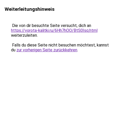
Weiterleitungshinweis
Die von dir besuchte Seite versucht, dich an
https://vorota-kalitki.ru/6Hh7hOO/BtS0Isq.html
weiterzuleiten.
Falls du diese Seite nicht besuchen möchtest, kannst
du
zur vorherigen Seite zurückkehren
.