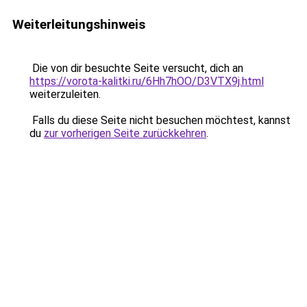
Weiterleitungshinweis
Die von dir besuchte Seite versucht, dich an
https://vorota-kalitki.ru/6Hh7hOO/D3VTX9j.html
weiterzuleiten.
Falls du diese Seite nicht besuchen möchtest, kannst
du
zur vorherigen Seite zurückkehren
.