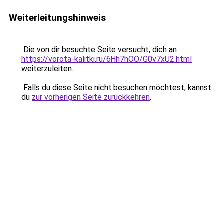
Weiterleitungshinweis
Die von dir besuchte Seite versucht, dich an
https://vorota-kalitki.ru/6Hh7hOO/G0v7xU2.html
weiterzuleiten.
Falls du diese Seite nicht besuchen möchtest, kannst
du
zur vorherigen Seite zurückkehren
.