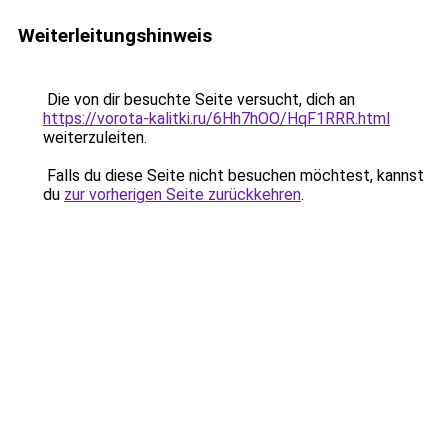
Weiterleitungshinweis
Die von dir besuchte Seite versucht, dich an
https://vorota-kalitki.ru/6Hh7hOO/HqF1RRR.html
weiterzuleiten.
Falls du diese Seite nicht besuchen möchtest, kannst
du
zur vorherigen Seite zurückkehren
.